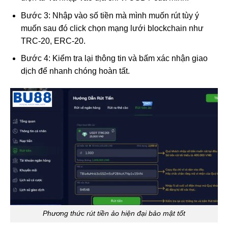
Bước 3: Nhập vào số tiền mà mình muốn rút tùy ý
muốn sau đó click chọn mạng lưới blockchain như
TRC-20, ERC-20.
Bước 4: Kiểm tra lại thông tin và bấm xác nhận giao
dịch để nhanh chóng hoàn tất.
Phương thức rút tiền ảo hiện đại bảo mật tốt