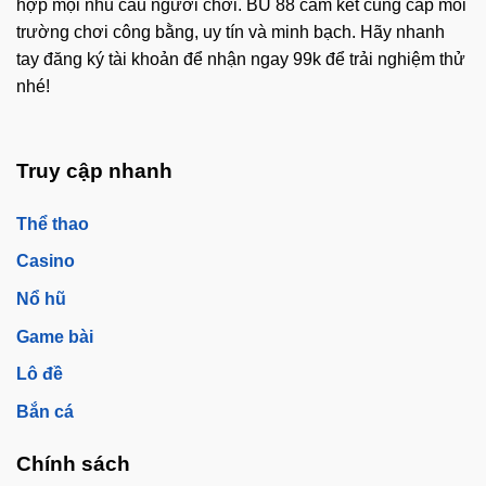
hợp mọi nhu cầu người chơi. BU 88 cam kết cung cấp môi
trường chơi công bằng, uy tín và minh bạch. Hãy nhanh
tay đăng ký tài khoản để nhận ngay 99k để trải nghiệm thử
nhé!
Truy cập nhanh
Thể thao
Casino
Nổ hũ
Game bài
Lô đề
Bắn cá
Chính sách