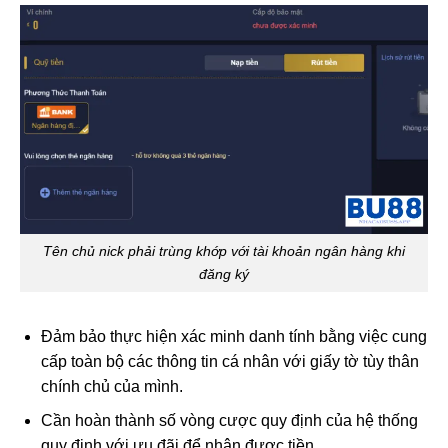
Tên chủ nick phải trùng khớp với tài khoản ngân hàng khi
đăng ký
Đảm bảo thực hiện xác minh danh tính bằng việc cung
cấp toàn bộ các thông tin cá nhân với giấy tờ tùy thân
chính chủ của mình.
Cần hoàn thành số vòng cược quy định của hệ thống
quy định với ưu đãi để nhận được tiền.