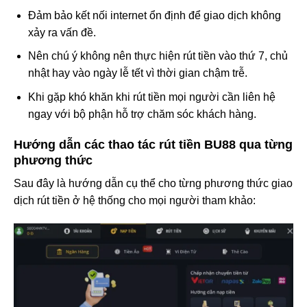
Đảm bảo kết nối internet ổn định để giao dịch không
xảy ra vấn đề.
Nên chú ý không nên thực hiện rút tiền vào thứ 7, chủ
nhật hay vào ngày lễ tết vì thời gian chậm trễ.
Khi gặp khó khăn khi rút tiền mọi người cần liên hệ
ngay với bộ phận hỗ trợ chăm sóc khách hàng.
Hướng dẫn các thao tác rút tiền BU88 qua từng
phương thức
Sau đây là hướng dẫn cụ thể cho từng phương thức giao
dịch rút tiền ở hệ thống cho mọi người tham khảo: