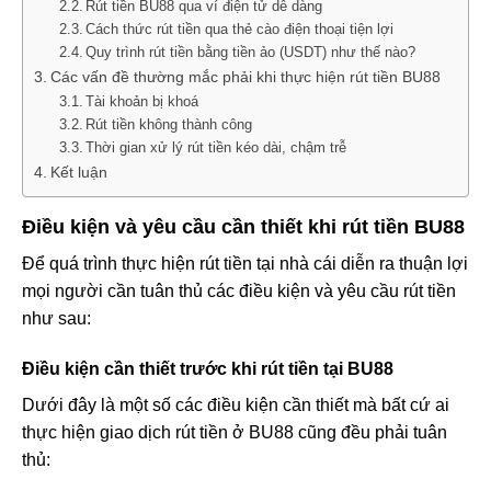
Rút tiền BU88 qua ví điện tử dễ dàng
Cách thức rút tiền qua thẻ cào điện thoại tiện lợi
Quy trình rút tiền bằng tiền ảo (USDT) như thế nào?
Các vấn đề thường mắc phải khi thực hiện rút tiền BU88
Tài khoản bị khoá
Rút tiền không thành công
Thời gian xử lý rút tiền kéo dài, chậm trễ
Kết luận
Điều kiện và yêu cầu cần thiết khi rút tiền BU88
Để quá trình thực hiện rút tiền tại nhà cái diễn ra thuận lợi
mọi người cần tuân thủ các điều kiện và yêu cầu rút tiền
như sau:
Điều kiện cần thiết trước khi rút tiền tại BU88
Dưới đây là một số các điều kiện cần thiết mà bất cứ ai
thực hiện giao dịch rút tiền ở BU88 cũng đều phải tuân
thủ: