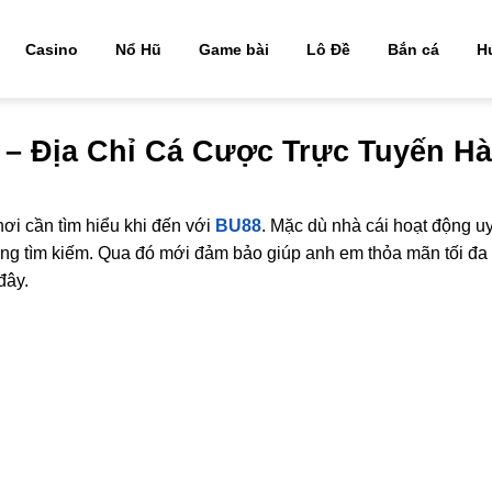
Casino
Nổ Hũ
Game bài
Lô Đề
Bắn cá
H
 – Địa Chỉ Cá Cược Trực Tuyến H
hơi cần tìm hiểu khi đến với
BU88
. Mặc dù nhà cái hoạt động u
đang tìm kiếm. Qua đó mới đảm bảo giúp anh em thỏa mãn tối đa
đây.