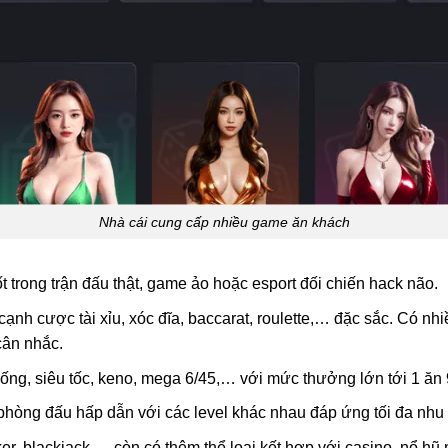
Nhà cái cung cấp nhiều game ăn khách
ốt trong trận đấu thật, game ảo hoặc esport đối chiến hack não.
ạnh cược tài xỉu, xóc đĩa, baccarat, roulette,… đặc sắc. Có nhi
cân nhắc.
ống, siêu tốc, keno, mega 6/45,… với mức thưởng lớn tới 1 ăn
phòng đấu hấp dẫn với các level khác nhau đáp ứng tối đa nhu cầ
ker, blackjack,… còn có thêm thể loại kết hợp với casino, nổ hũ 