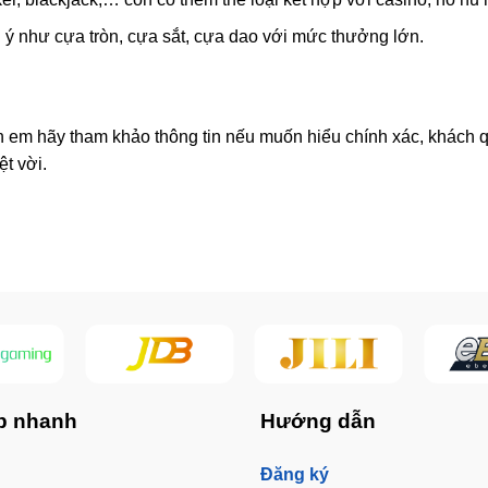
 ý như cựa tròn, cựa sắt, cựa dao với mức thưởng lớn.
h em hãy tham khảo thông tin nếu muốn hiểu chính xác, khách 
ệt vời.
p nhanh
Hướng dẫn
Đăng ký