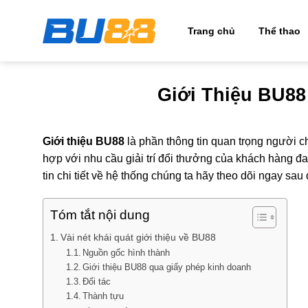
Bỏ
qua
Trang chủ
Thể thao
nội
dung
Giới Thiệu BU88
Giới thiệu BU88
là phần thông tin quan trọng người c
hợp với nhu cầu giải trí đổi thưởng của khách hàng 
tin chi tiết về hệ thống chúng ta hãy theo dõi ngay sau 
Tóm tắt nội dung
Vài nét khái quát giới thiệu về BU88
Nguồn gốc hình thành
Giới thiệu BU88 qua giấy phép kinh doanh
Đối tác
Thành tựu