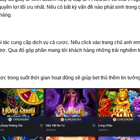
ền lợi tối ưu nhất. Nếu có bất kỳ vấn đề nào phát sinh trong q
 hàng.
i tác cung cấp dịch vụ cá cược. Nếu click vào trang chủ anh e
 trợ. Qua đó góp phần mang tới khách hàng những trải nghiệm tu
 trong suốt thời gian hoạt động sẽ giúp bet thủ thêm tin tưởng