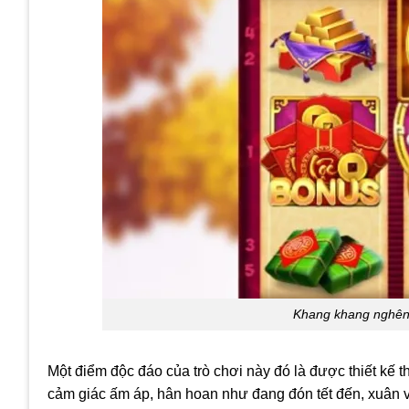
Khang khang nghênh
Một điểm độc đáo của trò chơi này đó là được thiết kế 
cảm giác ấm áp, hân hoan như đang đón tết đến, xuân v