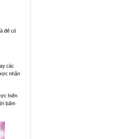
Và để có
uay các
được nhận
ược hiển
ười bấm