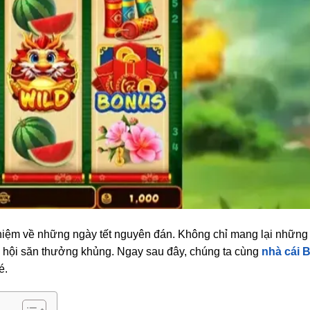
iệm về những ngày tết nguyên đán. Không chỉ mang lại những 
cơ hội săn thưởng khủng. Ngay sau đây, chúng ta cùng
nhà cái 
é.