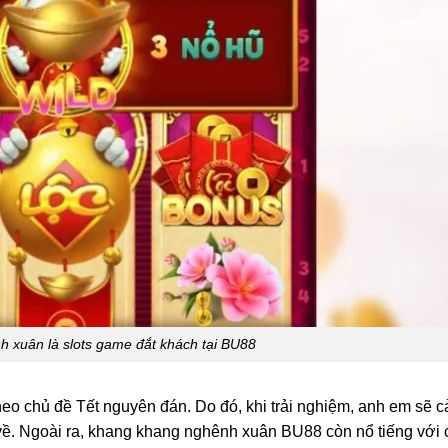
 xuân là slots game đắt khách tại BU88
theo chủ đề Tết nguyên đán. Do đó, khi trải nghiệm, anh em sẽ 
ề. Ngoài ra,
khang khang nghênh xuân BU88
còn nổ tiếng với 