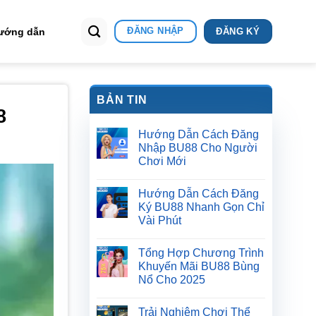
ĐĂNG NHẬP
ướng dẫn
ĐĂNG KÝ
BẢN TIN
8
Hướng Dẫn Cách Đăng
Nhập BU88 Cho Người
Chơi Mới
Không
có
Hướng Dẫn Cách Đăng
bình
luận
Ký BU88 Nhanh Gọn Chỉ
ở
Vài Phút
Hướng
Dẫn
Không
Cách
có
Đăng
Tổng Hợp Chương Trình
bình
Nhập
luận
Khuyến Mãi BU88 Bùng
BU88
ở
Cho
Nổ Cho 2025
Hướng
Người
Dẫn
Không
Chơi
Cách
có
Mới
Đăng
Trải Nghiệm Chơi Thể
bình