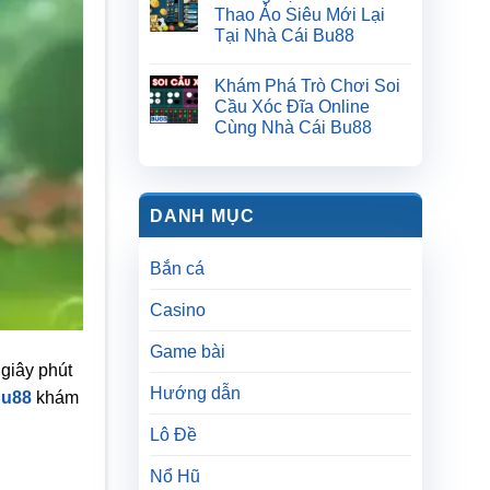
Ký
luận
Thao Ảo Siêu Mới Lại
BU88
ở
Nhanh
Tại Nhà Cái Bu88
Tổng
Gọn
Hợp
Không
Chỉ
Chương
có
Vài
Trình
Khám Phá Trò Chơi Soi
bình
Phút
Khuyến
luận
Cầu Xóc Đĩa Online
Mãi
ở
BU88
Cùng Nhà Cái Bu88
Trải
Bùng
Nghiệm
Không
Nổ
Chơi
có
Cho
Thể
bình
2025
Thao
luận
Ảo
ở
DANH MỤC
Siêu
Khám
Mới
Phá
Lại
Trò
Tại
Chơi
Bắn cá
Nhà
Soi
Cái
Cầu
Bu88
Casino
Xóc
Đĩa
Online
Game bài
Cùng
Nhà
giây phút
Cái
Hướng dẫn
Bu88
Bu88
khám
Lô Đề
Nổ Hũ