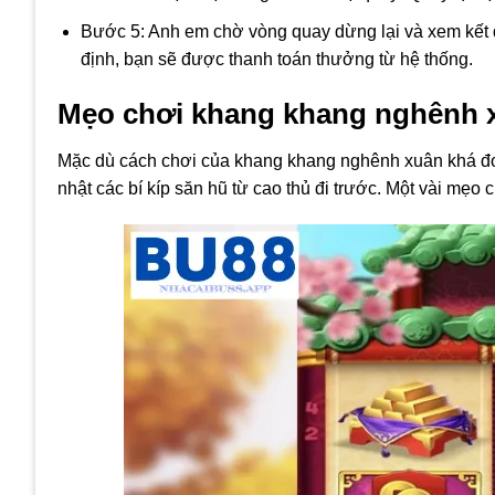
Bước 5: Anh em chờ vòng quay dừng lại và xem kết q
định, bạn sẽ được thanh toán thưởng từ hệ thống.
Mẹo chơi khang khang nghênh x
Mặc dù cách chơi của khang khang nghênh xuân khá đơn
nhật các bí kíp săn hũ từ cao thủ đi trước. Một vài mẹo